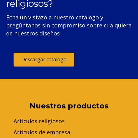
religiosos?
Echa un vistazo a nuestro catálogo y
pregúntanos sin compromiso sobre cualquiera
de nuestros diseños
Descargar catálogo
Nuestros productos
Artículos religiosos
Artículos de empresa