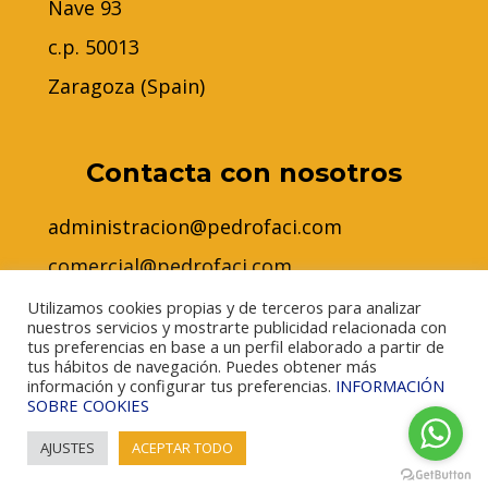
Nave 93
c.p. 50013
Zaragoza (Spain)
Contacta con nosotros
administracion@pedrofaci.com
comercial@pedrofaci.com
Tlfn: 976 144 570
Utilizamos cookies propias y de terceros para analizar
nuestros servicios y mostrarte publicidad relacionada con
WhatsApp: 610470198
tus preferencias en base a un perfil elaborado a partir de
tus hábitos de navegación. Puedes obtener más
información y configurar tus preferencias.
INFORMACIÓN
SOBRE COOKIES
AJUSTES
ACEPTAR TODO
© 2022 Pedro Faci |
Política de privacidad
|
Aviso legal