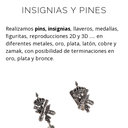
INSIGNIAS Y PINES
Realizamos
pins, insignias
, llaveros, medallas,
figuritas, reproducciones 2D y 3D ..... en
diferentes metales, oro, plata, latón, cobre y
zamak, con posibilidad de terminaciones en
oro, plata y bronce.